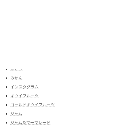
いちご
いちじく
うめ
さつまいも
すもも
なす
びわ
ぶどう
みかん
インスタグラム
キウイフルーツ
ゴールドキウイフルーツ
ジャム
ジャム＆マーマレード