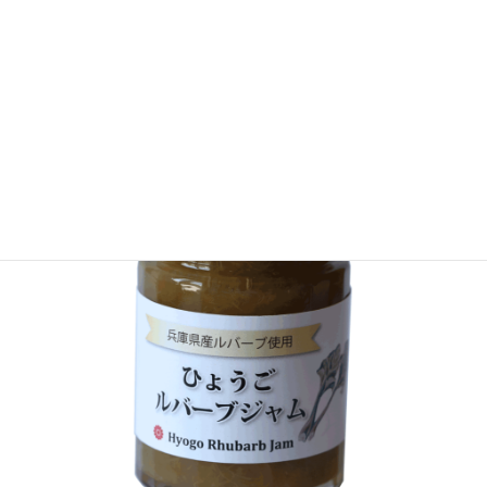
（売切れ）
ひょうごビーツジャム（140ｇ）